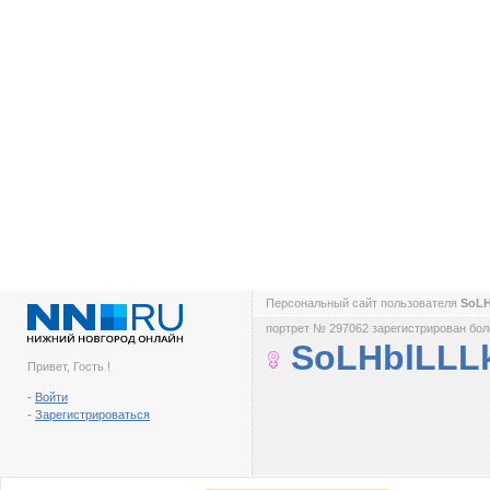
Персональный сайт пользователя
SoL
портрет № 297062 зарегистрирован боле
SoLHblLLL
Привет, Гость !
-
Войти
-
Зарегистрироваться