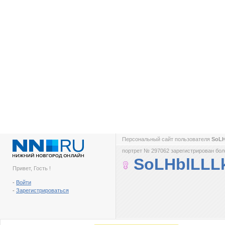
Персональный сайт пользователя
SoL
портрет № 297062 зарегистрирован боле
SoLHblLLL
Привет, Гость !
-
Войти
-
Зарегистрироваться