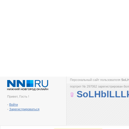
Персональный сайт пользователя
SoL
портрет № 297062 зарегистрирован боле
SoLHblLLL
Привет, Гость !
-
Войти
-
Зарегистрироваться