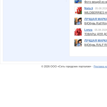
Фото вещей из ки
Nata.li
05.08.202
WILDBERRIES Н
ЛУЧШАЯ МАРК
[b]Обувь Ralf Ri
Lonza
05.08.2026
ТОВАРЫ ДЛЯ ДО
ЛУЧШАЯ МАРК
[b]Обувь RALF RI
© 2026 ООО «Сеть городских порталов» ·
Реклама н