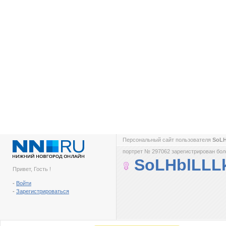
Персональный сайт пользователя
SoL
портрет № 297062 зарегистрирован боле
SoLHblLLL
Привет, Гость !
-
Войти
-
Зарегистрироваться