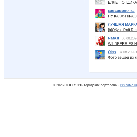
ЕЛЛЕТТО!!!ДИК
комсомолочка
НУ КАКАЯ КРАСОТ
ЛУЧШАЯ МАРК
[b]Обувь Ralf Ri
Nata.li
05.08.202
WILDBERRIES Н
Olgs
04.08.2026 
Фото вещей из ки
© 2026 ООО «Сеть городских порталов» ·
Реклама н