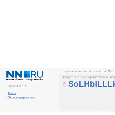
Персональный сайт пользователя
SoL
портрет № 297062 зарегистрирован боле
SoLHblLLL
Привет, Гость !
-
Войти
-
Зарегистрироваться