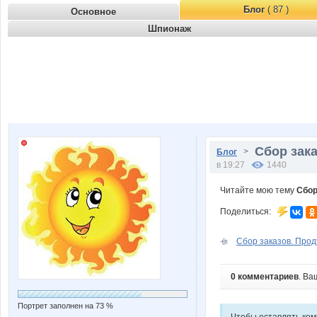
Блог
( 87 )
Основное
Шпионаж
Сбор зака
>
Блог
в 19:27
1440
Читайте мою тему
Сбор
Поделиться:
Сбор заказов. Прод
0 комментариев
. Ва
Портрет заполнен на 73 %
Чтобы оставлять ко