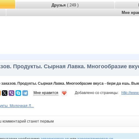
Друзья
( 249 )
Мне нра
зов. Продукты. Сырная Лавка. Многообразие вкус
 заказов. Продукты. Сырная Лавка. Многообразие вкуса - бери да ешь. Вык
Мне нравится
Добавлено со страницы:
http://w
укты. Молочная Л...
ш комментарий станет первым
мментарии необходимо
авторизоваться
или
зарегистрироваться