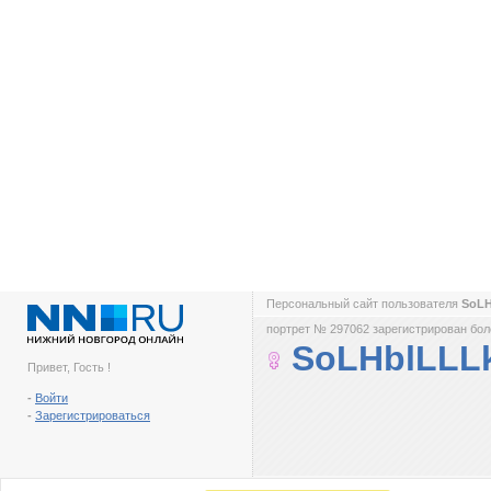
Персональный сайт пользователя
SoL
портрет № 297062 зарегистрирован боле
SoLHblLLL
Привет, Гость !
-
Войти
-
Зарегистрироваться