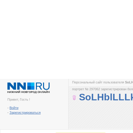
Персональный сайт пользователя
SoL
портрет № 297062 зарегистрирован боле
SoLHblLLL
Привет, Гость !
-
Войти
-
Зарегистрироваться