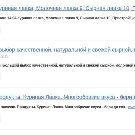
уриная лавка, Молочная лавка 9, Сырная лавка 10, 
ачи 14.04 Куриная лавка, Молочная лавка 9, Сырная лавка 10, Пристрой!
w
выбор качественной, натуральной и свежей сырной, 
овать
! Большой выбор качественной, натуральной и свежей сырной, молочной и
родукты. Куриная Лавка. Многообразие вкуса - бери 
 заказов. Продукты. Куриная Лавка. Многообразие вкуса - бери да ешь.
www