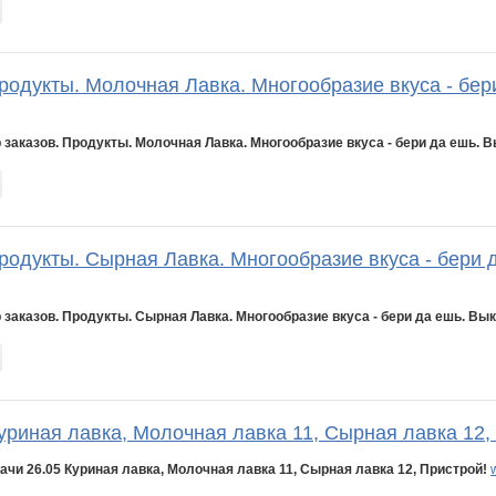
родукты. Молочная Лавка. Многообразие вкуса - бер
 заказов. Продукты. Молочная Лавка. Многообразие вкуса - бери да ешь. В
родукты. Сырная Лавка. Многообразие вкуса - бери 
 заказов. Продукты. Сырная Лавка. Многообразие вкуса - бери да ешь. Вык
уриная лавка, Молочная лавка 11, Сырная лавка 12,
ачи 26.05 Куриная лавка, Молочная лавка 11, Сырная лавка 12, Пристрой!