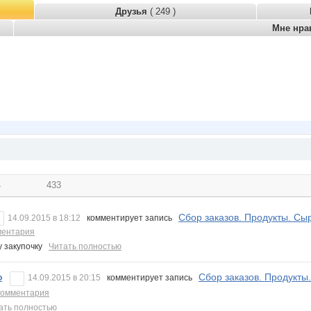
Друзья
( 249 )
Мне нра
4
433
Сбор заказов. Продукты. Сыр
14.09.2015 в 18:12
комментирует запись
ментария
у закупочку
Читать полностью
Сбор заказов. Продукты
o
14.09.2015 в 20:15
комментирует запись
комментария
ать полностью