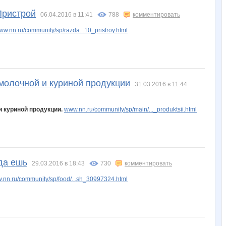
Пристрой
06.04.2016 в 11:41
788
комментировать
ww.nn.ru/community/sp/razda...10_pristroy.html
молочной и куриной продукции
31.03.2016 в 11:44
 куриной продукции.
www.nn.ru/community/sp/main/..._produktsii.html
да ешь
29.03.2016 в 18:43
730
комментировать
.nn.ru/community/sp/food/...sh_30997324.html