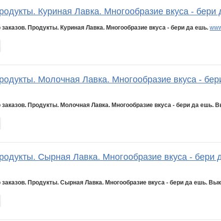
родукты. Куриная Лавка. Многообразие вкуса - бери 
 заказов. Продукты. Куриная Лавка. Многообразие вкуса - бери да ешь.
www
родукты. Молочная Лавка. Многообразие вкуса - бер
 заказов. Продукты. Молочная Лавка. Многообразие вкуса - бери да ешь. В
родукты. Сырная Лавка. Многообразие вкуса - бери 
 заказов. Продукты. Сырная Лавка. Многообразие вкуса - бери да ешь. Вык