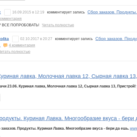
Сбор заказов. Продукты
с
16.09.2015 в 12:19
комментирует запись
комментария
У ВСЕ ПОПРОБОВАТЬ!
Читать полностью
Сбор заказов. Проду
to4ka
02.10.2017 в 20:27
комментирует запись
.
4 комментария
Читать полностью
Куриная лавка, Молочная лавка 12, Сырная лавка 13
ачи 23.06. Куриная лавка, Молочная лавка 12, Сырная лавка 13, Пристрой!
родукты. Куриная Лавка. Многообразие вкуса - бери 
 заказов. Продукты. Куриная Лавка. Многообразие вкуса - бери да ешь.
www