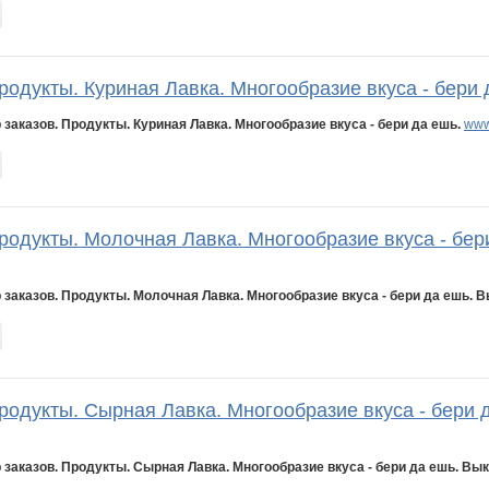
родукты. Куриная Лавка. Многообразие вкуса - бери 
 заказов. Продукты. Куриная Лавка. Многообразие вкуса - бери да ешь.
www
родукты. Молочная Лавка. Многообразие вкуса - бер
 заказов. Продукты. Молочная Лавка. Многообразие вкуса - бери да ешь. В
родукты. Сырная Лавка. Многообразие вкуса - бери 
 заказов. Продукты. Сырная Лавка. Многообразие вкуса - бери да ешь. Вык