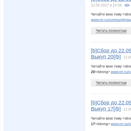
12.05.2017 в 10:58
Читайте мою тему <str
www.nn.ru/community/sp/
Читать полностью
[b]Сбор до 22.0
Выкуп 20[/b]
12.0
Читайте мою тему <str
20
</strong>
www.nn.ru/c
Читать полностью
[b]Сбор до 22.0
Выкуп 17[/b]
12.0
Читайте мою тему <str
17
</strong>
www.nn.ru/c