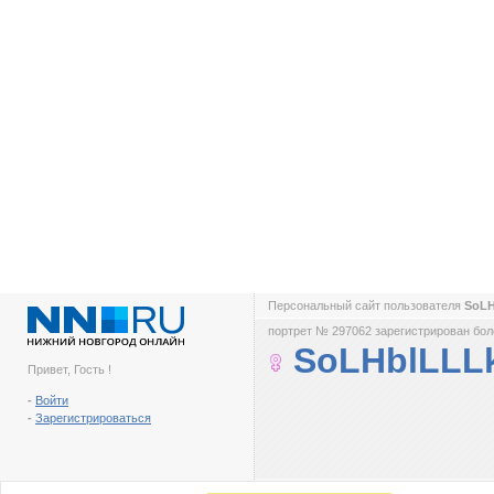
Персональный сайт пользователя
SoL
портрет № 297062 зарегистрирован боле
SoLHblLLL
Привет, Гость !
-
Войти
-
Зарегистрироваться