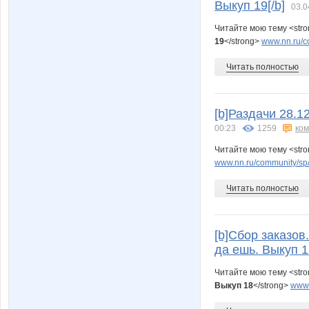
Выкуп 19[/b]
03.0
Читайте мою тему <str
19
</strong>
www.nn.ru/c
Читать полностью
[b]Раздачи 28.1
00:23
1259
ко
Читайте мою тему <str
www.nn.ru/community/sp/r
Читать полностью
[b]Сбор заказов
да ешь. Выкуп 18
Читайте мою тему <str
Выкуп 18
</strong>
www.