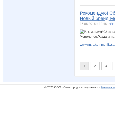
Рекомендую! Сбо
Новый бренд-Мя
16.06.2016 в 19:46
www.nn.ru/community/sp
1
2
3
© 2026 ООО «Сеть городских порталов» ·
Реклама н