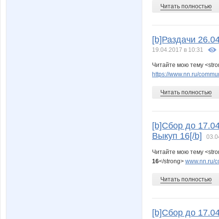
Читать полностью
[b]Раздачи 26.0
19.04.2017 в 10:31
Читайте мою тему <str
https://www.nn.ru/communi
Читать полностью
[b]Сбор до 17.0
Выкуп 16[/b]
03.0
Читайте мою тему <str
16
</strong>
www.nn.ru/c
Читать полностью
[b]Сбор до 17.0