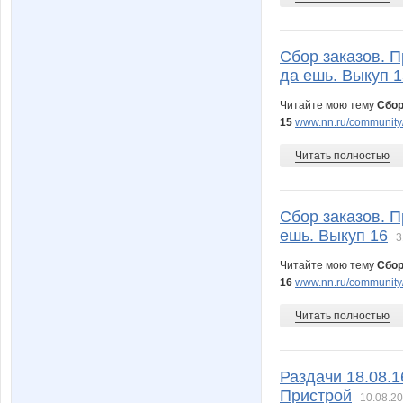
Сбор заказов. П
да ешь. Выкуп 1
Читайте мою тему
Сбор
15
www.nn.ru/community/
Читать полностью
Сбор заказов. П
ешь. Выкуп 16
3
Читайте мою тему
Сбор
16
www.nn.ru/community/
Читать полностью
Раздачи 18.08.1
Пристрой
10.08.20